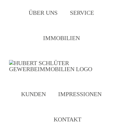
Zum
ÜBER UNS
SERVICE
Inhalt
springen
IMMOBILIEN
KUNDEN
IMPRESSIONEN
KONTAKT