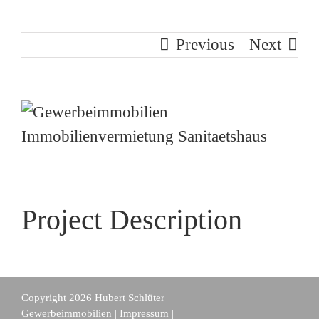
Previous
Next
View
Larger
Image
Project Description
Copyright 2026 Hubert Schlüter
Gewerbeimmobilien |
Impressum
|