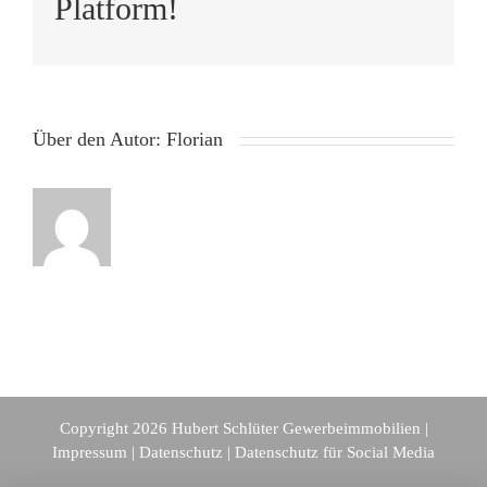
Platform!
Über den Autor:
Florian
Copyright 2026 Hubert Schlüter Gewerbeimmobilien |
Impressum
|
Datenschutz
|
Datenschutz für Social Media