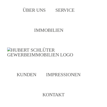
Zum
ÜBER UNS
SERVICE
Inhalt
springen
IMMOBILIEN
KUNDEN
IMPRESSIONEN
KONTAKT